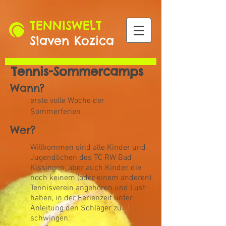
TENNISWELT
Slaven Kozica
Tennis-Sommercamps
Wann?
erste volle Woche der
Sommerferien
Wer?
Willkommen sind alle Kinder und
Jugendlichen des TC RW Bad
Kissingen, aber auch Kinder, die
noch keinem (oder einem anderen)
Tennisverein angehören und Lust
haben, in der Ferienzeit unter
Anleitung den Schläger zu
schwingen.