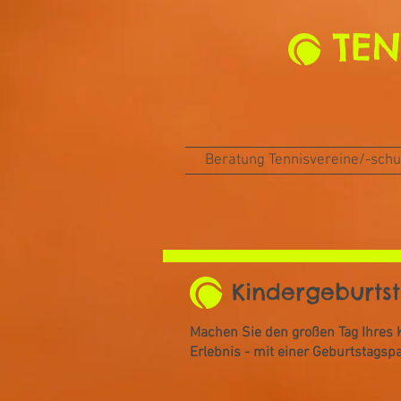
TEN
Beratung Tennisvereine/-schu
Kindergeburts
Machen Sie den großen Tag Ihres 
Erlebnis - mit einer Geburtstagspa