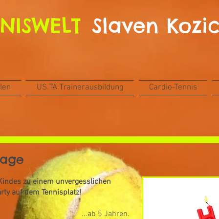
NISWELT
Slaven Kozi
len
US.TA Trainerausbildung
Cardio-Tennis
tag
e
Kindes zu einem unvergesslichen
rty auf dem Tennisplatz!
...ab 5 Jahren.