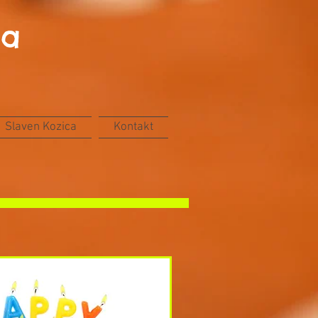
ca
Slaven Kozica
Kontakt